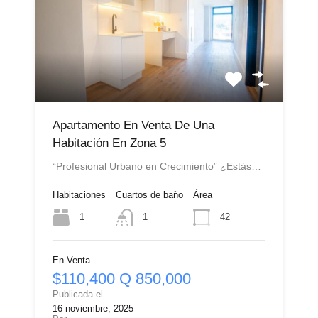
Apartamento En Venta De Una
Habitación En Zona 5
“Profesional Urbano en Crecimiento” ¿Estás…
Habitaciones
Cuartos de baño
Área
1
42
1
En Venta
$110,400 Q 850,000
Publicada el
16 noviembre, 2025