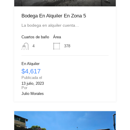
Bodega En Alquiler En Zona 5
La bodega en alquiler cuenta…
Cuartos de baño
Área
378
4
En Alquiler
$4,617
Publicada el
13 julio, 2023
Por
Julio Morales