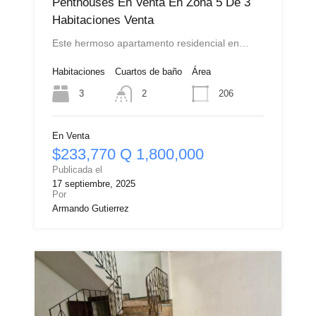
Penthouses En Venta En Zona 5 De 3
Habitaciones Venta
Este hermoso apartamento residencial en…
Habitaciones
Cuartos de baño
Área
3
206
2
En Venta
$233,770 Q 1,800,000
Publicada el
17 septiembre, 2025
Por
Armando Gutierrez