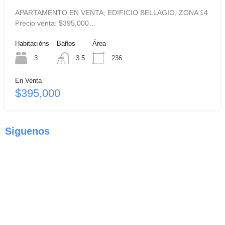
APARTAMENTO EN VENTA, EDIFICIO BELLAGIO, ZONA 14
Precio venta: $395,000…
Habitacións
Baños
Área
3
3.5
236
En Venta
$395,000
Siguenos