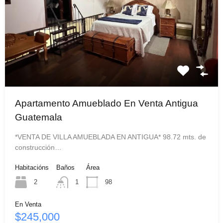
Apartamento Amueblado En Venta Antigua
Guatemala
*VENTA DE VILLA AMUEBLADA EN ANTIGUA* 98.72 mts. de
construcción…
Habitacións
Baños
Área
2
1
98
En Venta
$245,000