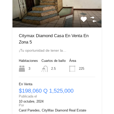
Citymax Diamond Casa En Venta En
Zona 5
¡Tu oportunidad de tener la…
Habitaciones
Cuartos de baño
Área
3
225
2.5
En Venta
$198,060 Q 1,525,000
Publicada el
10 octubre, 2024
Por
Carol Paredes, CityMax Diamond Real Estate