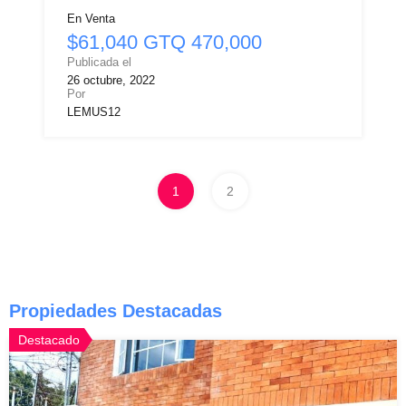
En Venta
$61,040 GTQ 470,000
Publicada el
26 octubre, 2022
Por
LEMUS12
1
2
Propiedades Destacadas
Destacado