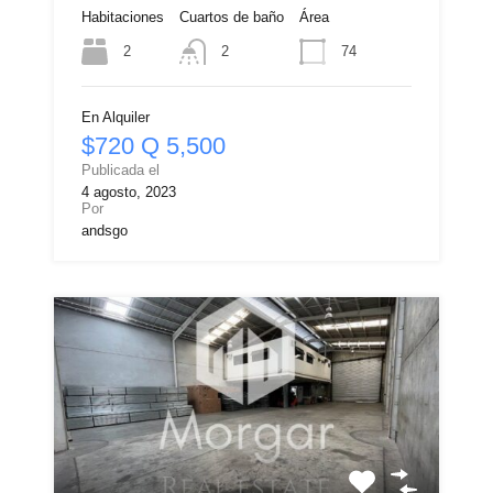
Habitaciones
Cuartos de baño
Área
2
74
2
En Alquiler
$720 Q 5,500
Publicada el
4 agosto, 2023
Por
andsgo