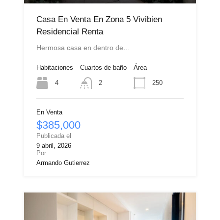
Casa En Venta En Zona 5 Vivibien
Residencial Renta
Hermosa casa en dentro de…
Habitaciones
Cuartos de baño
Área
4
250
2
En Venta
$385,000
Publicada el
9 abril, 2026
Por
Armando Gutierrez