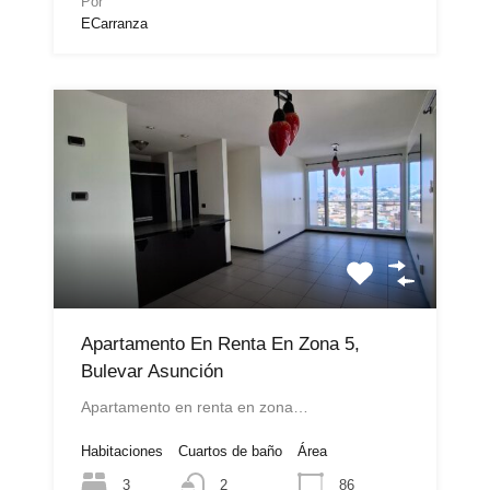
Por
ECarranza
Apartamento En Renta En Zona 5,
Bulevar Asunción
Apartamento en renta en zona…
Habitaciones
Cuartos de baño
Área
3
86
2