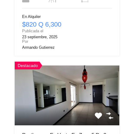
En Alquiler
$820 Q 6,300
Publicada el
23 septiembre, 2025
Por
Armando Gutierrez
Destacado