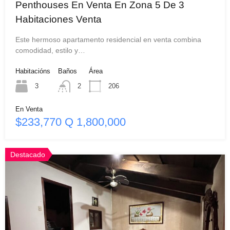
Penthouses En Venta En Zona 5 De 3
Habitaciones Venta
Este hermoso apartamento residencial en venta combina
comodidad, estilo y…
Habitacións
Baños
Área
3
2
206
En Venta
$233,770 Q 1,800,000
Destacado