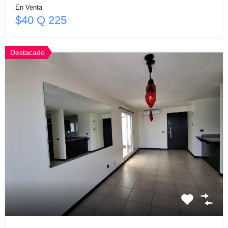
En Venta
$40 Q 225
Destacado