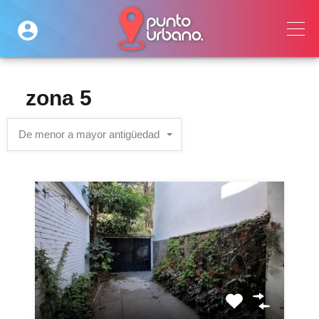
zona 5
De menor a mayor antigüedad