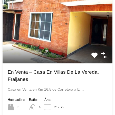
En Venta – Casa En Villas De La Vereda,
Fraijanes
Casa en Venta en Km 16.5 de Carretera a El…
Habitacións
Baños
Área
3
4
217.72